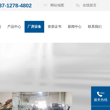
37-1278-4802
网站地图
在线留言
们
产品中心
厂房设备
资质证书
新闻中心
联系我们
内六角扳手系
公司动态
列
电动批头系列
行业资讯
测电笔系列
常见问题
螺丝刀系列
五金工具系列
服务热线