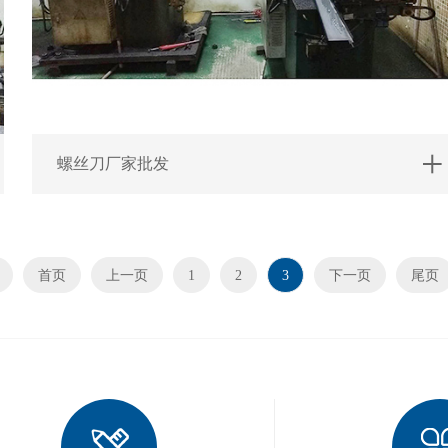
螺丝刀厂家批发
首页
上一页
1
2
3
下一页
尾页