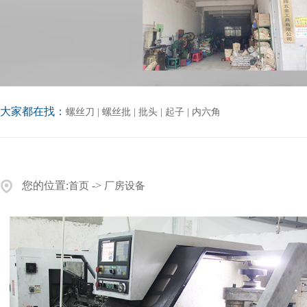
大家都在找：
螺丝刀
|
螺丝批
|
批头
|
起子
|
内六角
您的位置:
->
首页
厂房设备