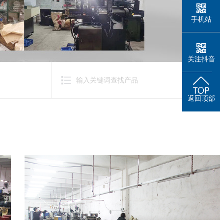
手机站
关注抖音
返回顶部