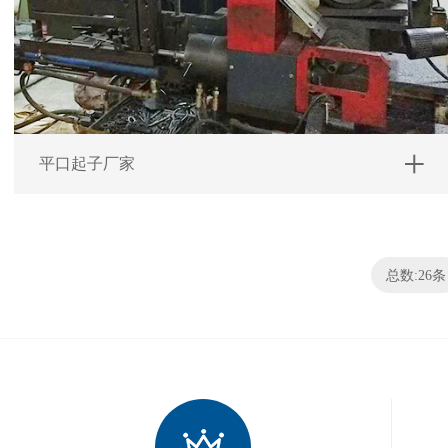
平口起子厂家
总数:26条