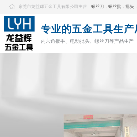
东莞市龙益辉五金工具有限公司主营：
螺丝刀
，
螺丝批
，
批头
专业的五金工具生产
内六角扳手、电动批头、螺丝刀等产品生产