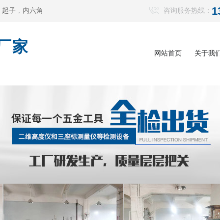
1
，
起子
，
内六角
咨询服务热线：
厂家
网站首页
关于我