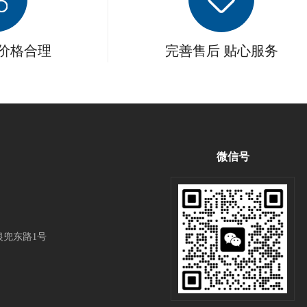
 价格合理
完善售后 贴心服务
微信号
兜东路1号