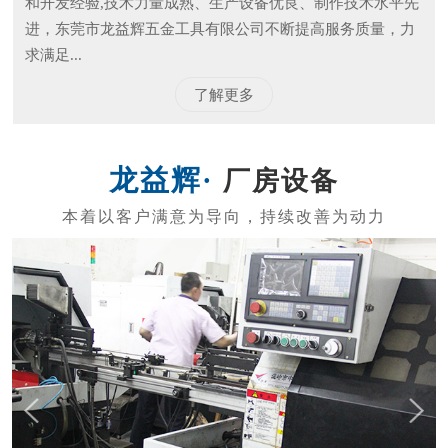
东莞市龙益辉五金工具有限公司
东莞市龙益辉五金工具有限公司是专业的生产内六角扳
手、电动批头系列、测电笔系列、螺丝刀系列、五金工具等
的公司。 产品外观精美、质量标准、价格实惠，专业的生产
和开发经验,技术力量成熟、生产设备优良、制作技术水平先
进，东莞市龙益辉五金工具有限公司不断提高服务质量，力
求满足...
了解更多
厂房设备