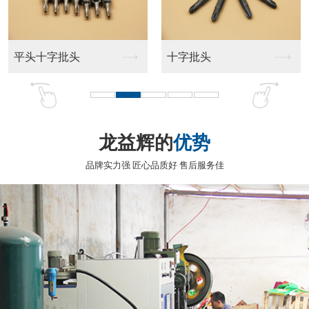
测电笔
测电笔
测电笔
测电笔
龙益辉的
优势