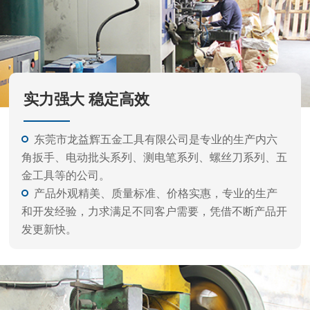
品牌实力强 匠心品质好 售后服务佳
实力强大 稳定高效
东莞市龙益辉五金工具有限公司是专业的生产内六
角扳手、电动批头系列、测电笔系列、螺丝刀系列、五