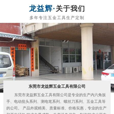
品质保障 闪电交付
自动化生产，严谨工艺、一体成型，每件产品都经
过精雕细磨，千锤百炼，诸多客户一致好评。
拥有自动化设备，多年经验的技术人员，以及多重
精细化工艺，层层质检流程，确保高品质出货。
关于我们