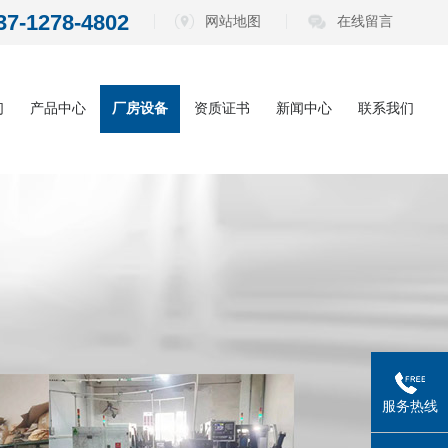
37-1278-4802
网站地图
在线留言
们
产品中心
厂房设备
资质证书
新闻中心
联系我们
内六角扳手系
公司动态
列
电动批头系列
行业资讯
测电笔系列
常见问题
螺丝刀系列
五金工具系列
服务热线