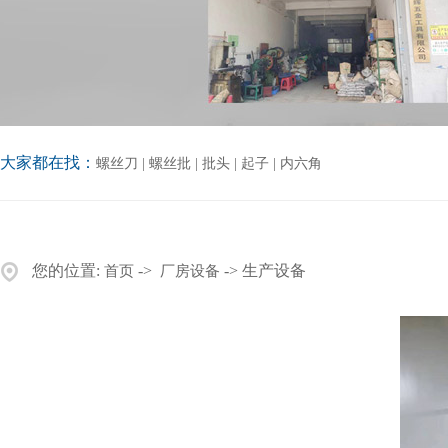
大家都在找：
螺丝刀
|
螺丝批
|
批头
|
起子
|
内六角
您的位置:
->
-> 生产设备
首页
厂房设备