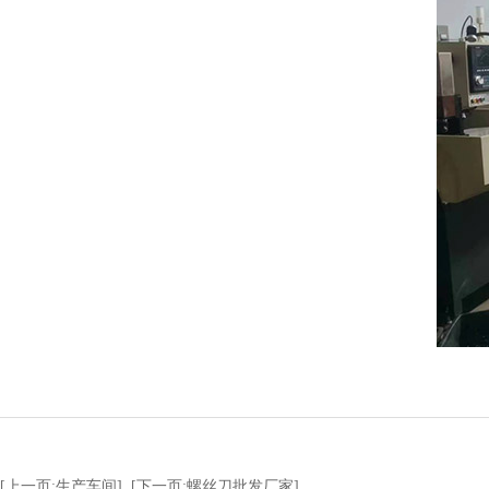
[上一页:生产车间]
[下一页:螺丝刀批发厂家]