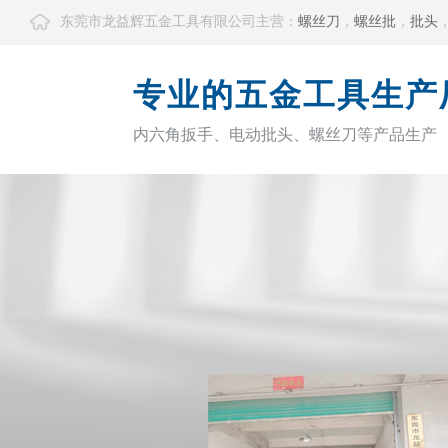
东莞市龙益辉五金工具有限公司主营：
螺丝刀
，
螺丝批
，
批头
专业的五金工具生产
内六角扳手、电动批头、螺丝刀等产品生产