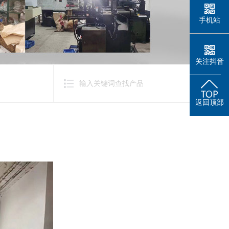
手机站
关注抖音
返回顶部