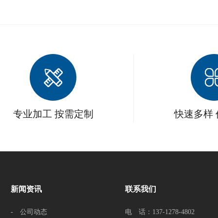
专业加工 按需定制
快速多样
新闻资讯
联系我们
- 公司动态
电 话：137-1278-4802