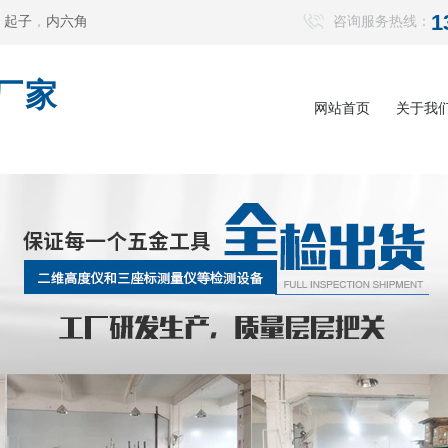
1
，
起子
，
内六角
咨询服务热线：
厂家
网站首页
关于我