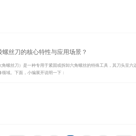
棱螺丝刀的核心特性与应用场景？
六角螺丝刀）是一种专用于紧固或拆卸六角螺丝的特殊工具，其刀头呈六
修领域。下面，小编展开说明一下：