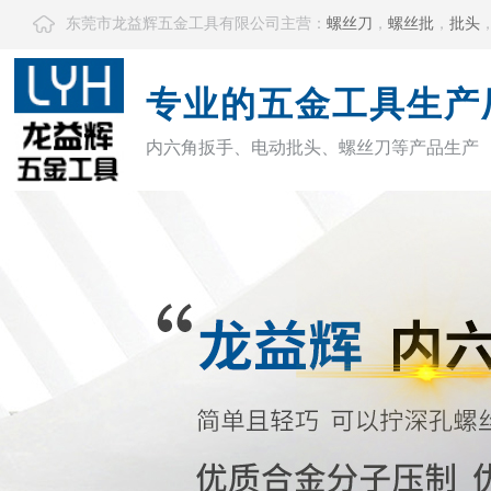
东莞市龙益辉五金工具有限公司主营：
螺丝刀
，
螺丝批
，
批头
专业的五金工具生产
内六角扳手、电动批头、螺丝刀等产品生产