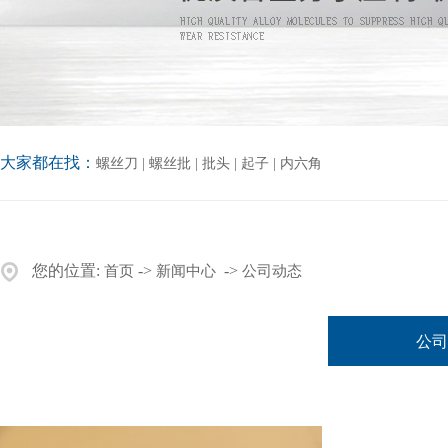
大家都在找：
螺丝刀
|
螺丝批
|
批头
|
起子
|
内六角
您的位置:
->
->
首页
新闻中心
公司动态
公司