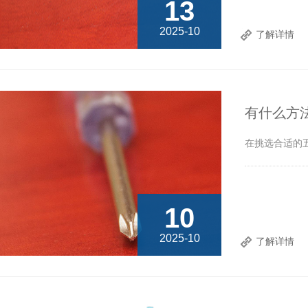
13
2025-10
了解详情
有什么方
在挑选合适的
10
2025-10
了解详情