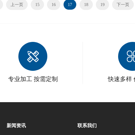
上一页
15
16
17
18
19
下一页
专业加工 按需定制
快速多样
新闻资讯
联系我们