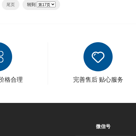
尾页
转到
 价格合理
完善售后 贴心服务
微信号