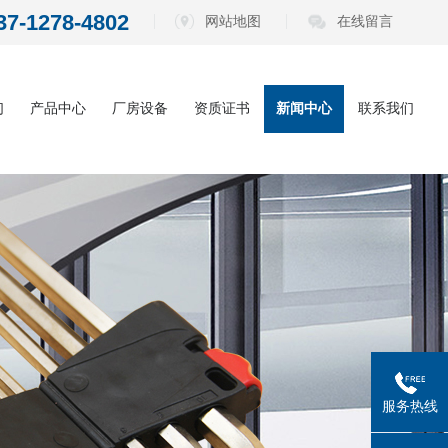
37-1278-4802
网站地图
在线留言
们
产品中心
厂房设备
资质证书
新闻中心
联系我们
内六角扳手系
公司动态
列
电动批头系列
行业资讯
测电笔系列
常见问题
螺丝刀系列
五金工具系列
服务热线