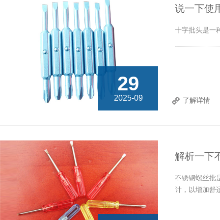
说一下使
十字批头是一
29
2025-09
了解详情
解析一下
不锈钢螺丝批
计，以增加舒