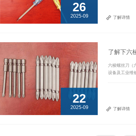
26
2025-09
了解详情
了解下六
六棱螺丝刀（
设备及工业维
22
2025-09
了解详情