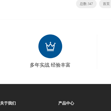
总数:347
首页
多年实战 经验丰富
关于我们
产品中心