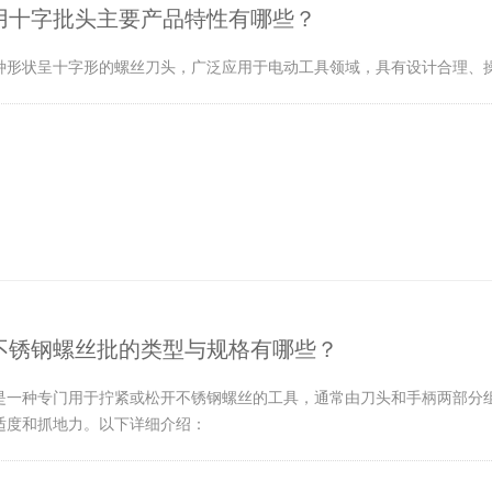
用十字批头主要产品特性有哪些？
种形状呈十字形的螺丝刀头，广泛应用于电动工具领域，具有设计合理、
不锈钢螺丝批的类型与规格有哪些？
是一种专门用于拧紧或松开不锈钢螺丝的工具，通常由刀头和手柄两部分
适度和抓地力。以下详细介绍：