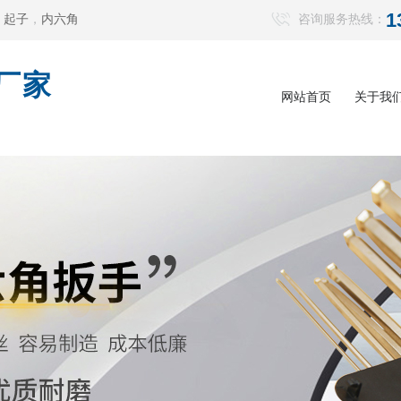
1
，
起子
，
内六角
咨询服务热线：
厂家
网站首页
关于我