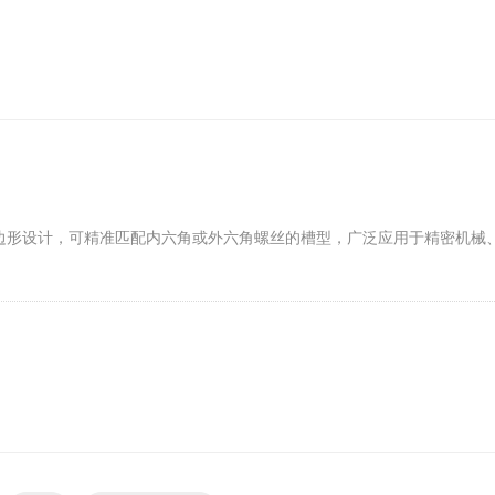
边形设计，可精准匹配内六角或外六角螺丝的槽型，广泛应用于精密机械