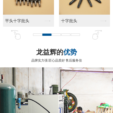
测电笔
测电笔
测电笔
测电笔
龙益辉的
优势