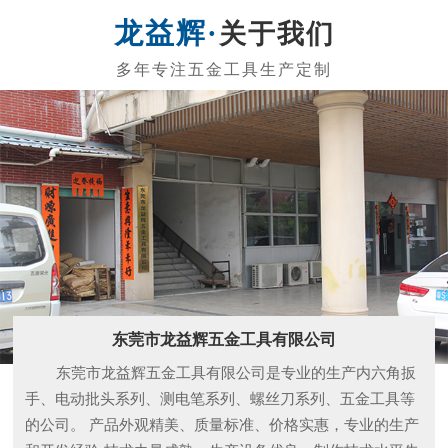
品质保障 闪电交付
自动化生产，严谨工艺、一体成型，每件产品都经
过精雕细磨，千锤百炼，诸多客户一致好评。
拥有自动化设备，多年经验的技术人员，以及多重
精细化工艺，层层质检流程，确保高品质出货。
关于我们