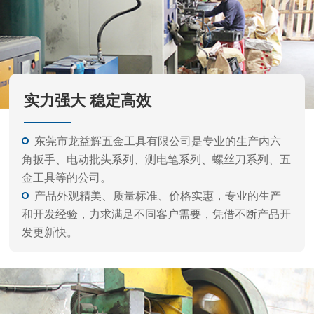
品牌实力强 匠心品质好 售后服务佳
实力强大 稳定高效
东莞市龙益辉五金工具有限公司是专业的生产内六
角扳手、电动批头系列、测电笔系列、螺丝刀系列、五