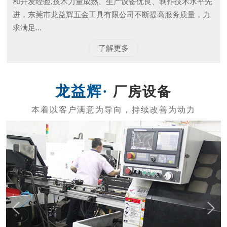
东莞市龙益辉五金工具有限公司
东莞市龙益辉五金工具有限公司是专业的生产内六角扳
手、电动批头系列、测电笔系列、螺丝刀系列、五金工具等
的公司。 产品外观精美、质量标准、价格实惠，专业的生产
和开发经验,技术力量成熟、生产设备优良、制作技术水平先
进，东莞市龙益辉五金工具有限公司不断提高服务质量，力
求满足...
了解更多
厂房设备