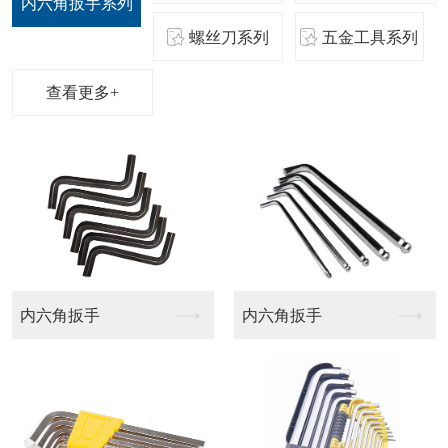
内六角扳手系列
螺丝刀系列
五金工具系列
查看更多+
航模批头
梅花十字批头