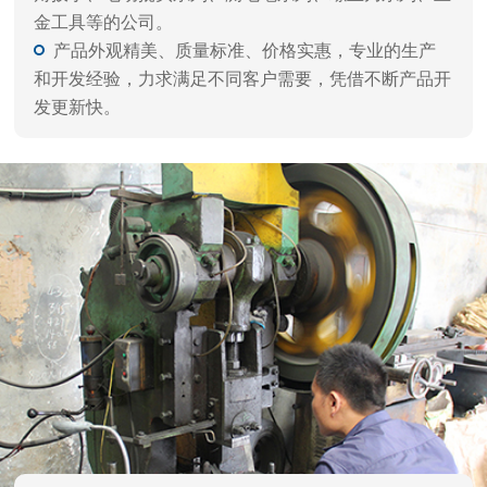
品质保障 闪电交付
自动化生产，严谨工艺、一体成型，每件产品都经
过精雕细磨，千锤百炼，诸多客户一致好评。
拥有自动化设备，多年经验的技术人员，以及多重
精细化工艺，层层质检流程，确保高品质出货。