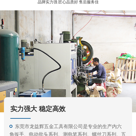
实力强大 稳定高效
东莞市龙益辉五金工具有限公司是专业的生产内六
角扳手、电动批头系列、测电笔系列、螺丝刀系列、五
金工具等的公司。
产品外观精美、质量标准、价格实惠，专业的生产
和开发经验，力求满足不同客户需要，凭借不断产品开
发更新快。