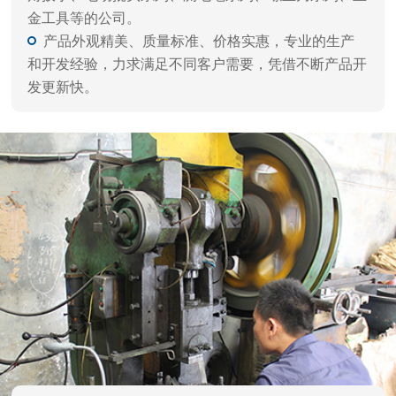
品质保障 闪电交付
自动化生产，严谨工艺、一体成型，每件产品都经
过精雕细磨，千锤百炼，诸多客户一致好评。
拥有自动化设备，多年经验的技术人员，以及多重
精细化工艺，层层质检流程，确保高品质出货。