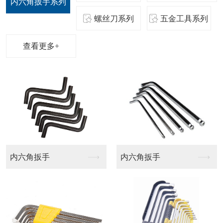
内六角扳手系列
螺丝刀系列
五金工具系列
查看更多+
航模批头
梅花十字批头