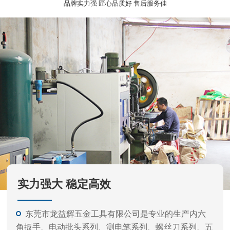
实力强大 稳定高效
东莞市龙益辉五金工具有限公司是专业的生产内六
角扳手、电动批头系列、测电笔系列、螺丝刀系列、五
金工具等的公司。
产品外观精美、质量标准、价格实惠，专业的生产
和开发经验，力求满足不同客户需要，凭借不断产品开
发更新快。