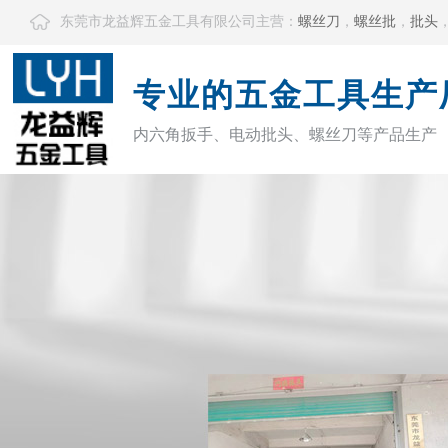
东莞市龙益辉五金工具有限公司主营：
螺丝刀
，
螺丝批
，
批头
专业的五金工具生产
内六角扳手、电动批头、螺丝刀等产品生产