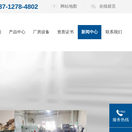
37-1278-4802
网站地图
在线留言
们
产品中心
厂房设备
资质证书
新闻中心
联系我们
内六角扳手系
公司动态
列
电动批头系列
行业资讯
测电笔系列
常见问题
螺丝刀系列
五金工具系列
服务热线