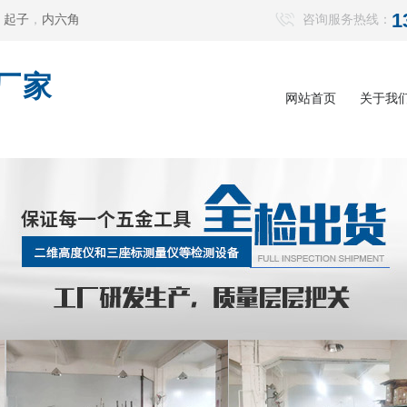
1
，
起子
，
内六角
咨询服务热线：
厂家
网站首页
关于我