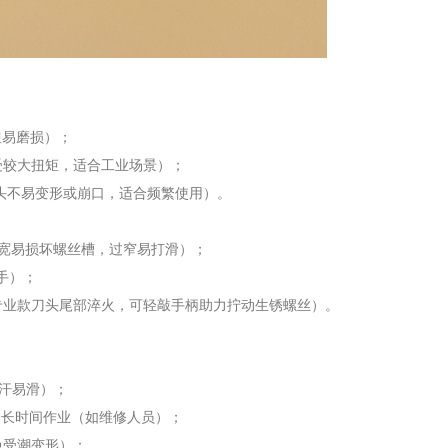
但易磨损）；
可承受较大扭矩，适合工业场景）；
用刀头不易变形或崩口，适合频繁使用）。
，过宽易损坏螺丝槽，过窄易打滑）；
手）；
专业款刀头尾部淬火，可轻敲手柄助力拧动生锈螺丝）。
出汗易滑）；
合长时间作业（如维修人员）；
免受潮变形）；