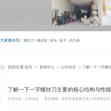
大家都在找：
螺丝刀
|
螺丝批
|
批头
|
起子
|
内六角
您的位置:
->
->
->
首页
新闻中心
公司动态
了解一下一字螺
了解一下一字螺丝刀主要的核心结构与性
文章出处：公司动态
责任编辑：东莞市龙益辉五金工具有限公司