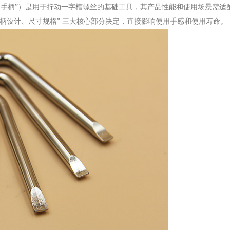
+ 手柄”）是用于拧动一字槽螺丝的基础工具，其产品性能和使用场景需适
柄设计、尺寸规格” 三大核心部分决定，直接影响使用手感和使用寿命。