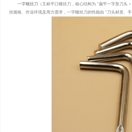
​一字螺丝刀
（又称平口螺丝刀，核心结构为 “扁平一字形刀头 
丝规格、作业环境及用力需求，一字螺丝刀的性能由 “刀头材质、手