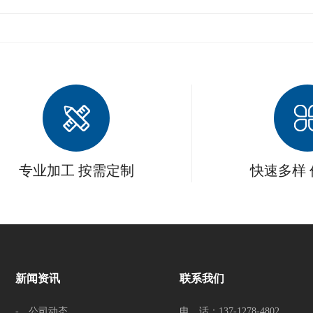
注意事项？
专业加工 按需定制
快速多样
新闻资讯
联系我们
- 公司动态
电 话：137-1278-4802