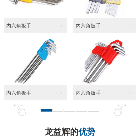
内六角扳手
内六角扳手
内六角扳手
内六角扳手
龙益辉的
优势