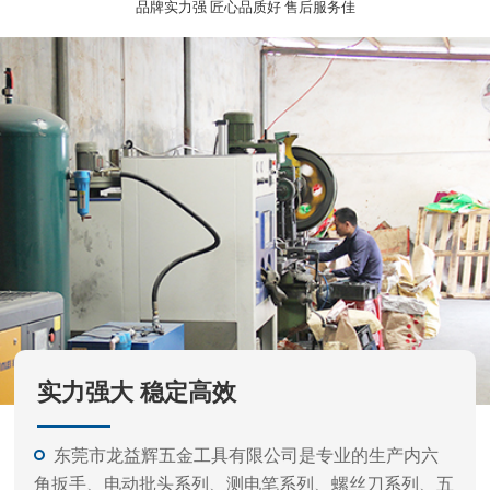
品牌实力强 匠心品质好 售后服务佳
实力强大 稳定高效
东莞市龙益辉五金工具有限公司是专业的生产内六
角扳手、电动批头系列、测电笔系列、螺丝刀系列、五