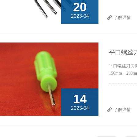
20
2023-04
了解详情
平口螺丝
平口螺丝刀关
150mm、200
14
2023-04
了解详情