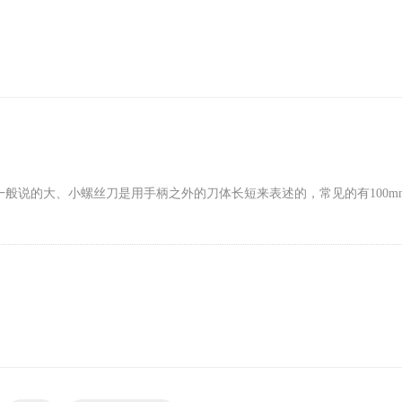
般说的大、小螺丝刀是用手柄之外的刀体长短来表述的，常见的有100m