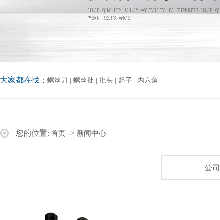
大家都在找：
螺丝刀
|
螺丝批
|
批头
|
起子
|
内六角
您的位置:
->
首页
新闻中心
公司