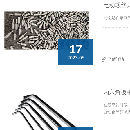
电动螺丝
无论是在家庭
17
2023-05
了解详情
内六角扳
在最早的时候
自动化等领域