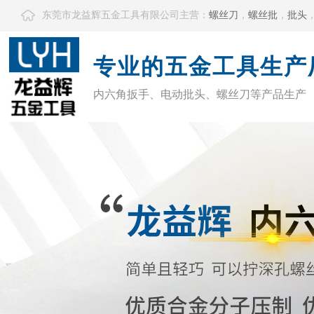
东莞市龙益辉五金工具有限公司主营：
螺丝刀
，
螺丝批
，
批头
专业的五金工具生产
内六角扳手、电动批头、螺丝刀等产品生产