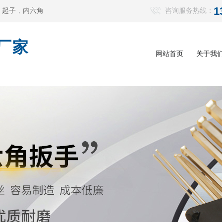
1
，
起子
，
内六角
咨询服务热线：
厂家
网站首页
关于我