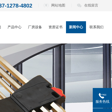
37-1278-4802
网站地图
在线留言
们
产品中心
厂房设备
资质证书
新闻中心
联系我们
内六角扳手系
公司动态
列
电动批头系列
行业资讯
测电笔系列
常见问题
螺丝刀系列
五金工具系列
服务热线