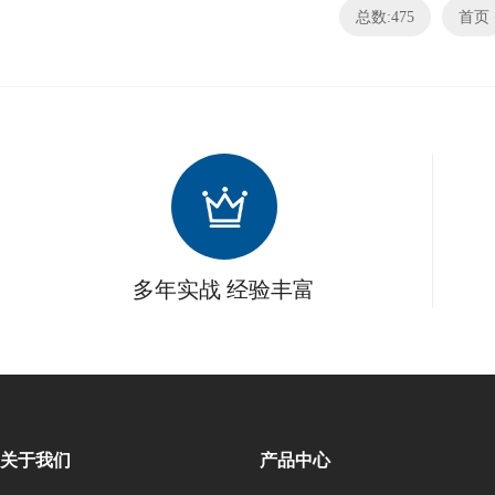
总数:475
首页
多年实战 经验丰富
关于我们
产品中心