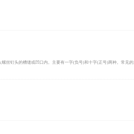
螺丝钉头的槽缝或凹口内。主要有一字(负号)和十字(正号)两种。常见的