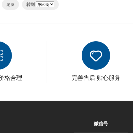
尾页
转到
 价格合理
完善售后 贴心服务
微信号