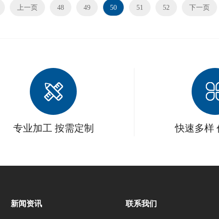
上一页
48
49
50
51
52
下一页
专业加工 按需定制
快速多样
新闻资讯
联系我们