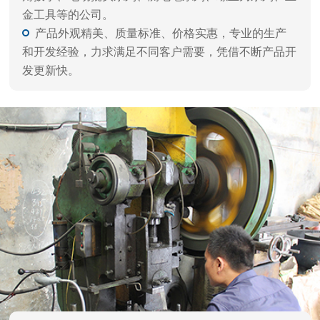
品质保障 闪电交付
自动化生产，严谨工艺、一体成型，每件产品都经
过精雕细磨，千锤百炼，诸多客户一致好评。
拥有自动化设备，多年经验的技术人员，以及多重
精细化工艺，层层质检流程，确保高品质出货。