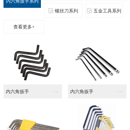
内六角扳手系列
螺丝刀系列
五金工具系列
查看更多+
航模批头
梅花十字批头