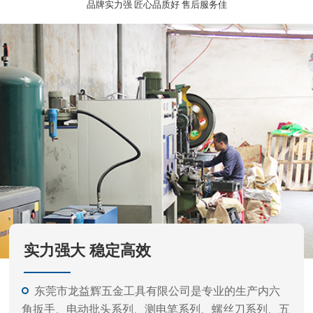
实力强大 稳定高效
东莞市龙益辉五金工具有限公司是专业的生产内六
角扳手、电动批头系列、测电笔系列、螺丝刀系列、五
金工具等的公司。
产品外观精美、质量标准、价格实惠，专业的生产
和开发经验，力求满足不同客户需要，凭借不断产品开
发更新快。