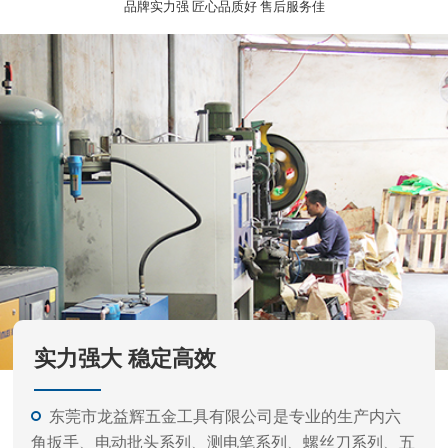
实力强大 稳定高效
东莞市龙益辉五金工具有限公司是专业的生产内六
角扳手、电动批头系列、测电笔系列、螺丝刀系列、五
金工具等的公司。
产品外观精美、质量标准、价格实惠，专业的生产
和开发经验，力求满足不同客户需要，凭借不断产品开
发更新快。