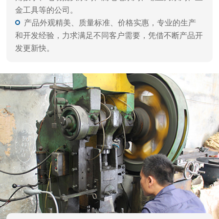
品质保障 闪电交付
自动化生产，严谨工艺、一体成型，每件产品都经
过精雕细磨，千锤百炼，诸多客户一致好评。
拥有自动化设备，多年经验的技术人员，以及多重
精细化工艺，层层质检流程，确保高品质出货。