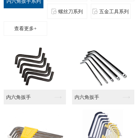
内六角扳手系列
螺丝刀系列
五金工具系列
查看更多+
航模批头
梅花十字批头