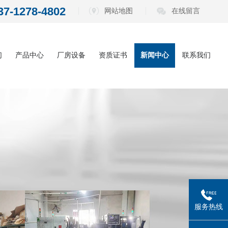
37-1278-4802
网站地图
在线留言
们
产品中心
厂房设备
资质证书
新闻中心
联系我们
内六角扳手系
公司动态
列
电动批头系列
行业资讯
测电笔系列
常见问题
螺丝刀系列
五金工具系列
服务热线