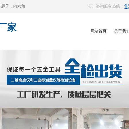
1
，
起子
，
内六角
咨询服务热线：
厂家
网站首页
关于我