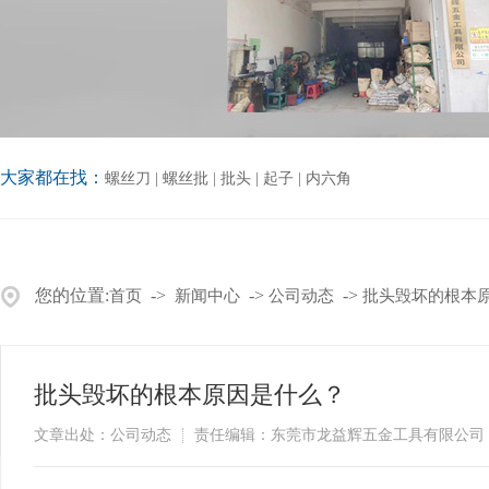
大家都在找：
螺丝刀
|
螺丝批
|
批头
|
起子
|
内六角
您的位置:
->
->
->
首页
新闻中心
公司动态
批头毁坏的根本
批头毁坏的根本原因是什么？
文章出处：公司动态
责任编辑：东莞市龙益辉五金工具有限公司