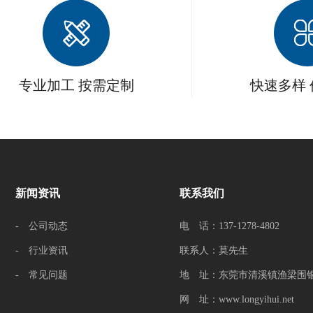
专业加工 按需定制
快速多样
新闻资讯
联系我们
- 公司动态
电 话：137-1278-4802
- 行业资讯
联系人：莫先生
- 常见问题
地 址：东莞市清溪镇渔梁围银
网 址：www.longyihui.net