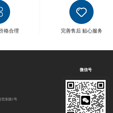
 价格合理
完善售后 贴心服务
微信号
兜东路1号