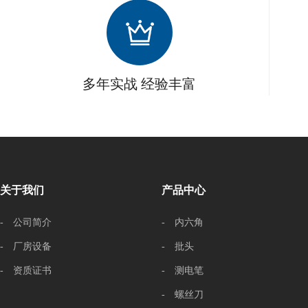
多年实战 经验丰富
关于我们
产品中心
- 公司简介
- 内六角
- 厂房设备
- 批头
- 资质证书
- 测电笔
- 螺丝刀