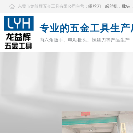
东莞市龙益辉五金工具有限公司主营：
螺丝刀
，
螺丝批
，
批头
专业的五金工具生产
内六角扳手、电动批头、螺丝刀等产品生产