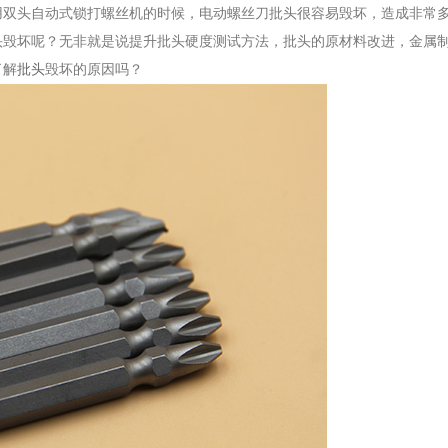
双头自动式锁打螺丝机的时候，电动螺丝刀批头很容易毁坏，造成非常
头毁坏呢？无非就是说提升批头硬度测试方法，批头的原材料改进，金属
了解
批头
毁坏的原因吗？