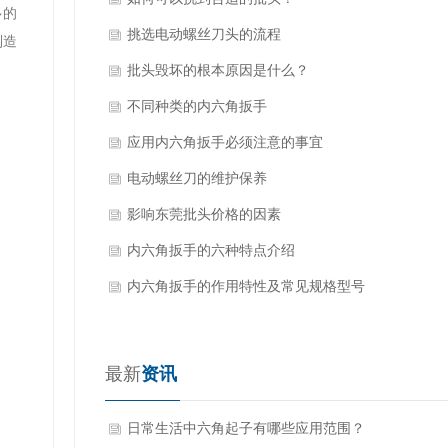
多的
挑选电动螺丝刀头的流程
制造
批头毁坏的根本原因是什么？
不同种类的内六角扳手
应用内六角扳手必须注意的事宜
电动螺丝刀的维护保养
影响东莞批头价格的因素
内六角扳手的六种特点介绍
内六角扳手的作用特性及常见规格型号
最新
资讯
日常生活中六角起子有哪些应用范围？