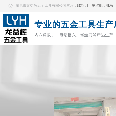
东莞市龙益辉五金工具有限公司主营：
螺丝刀
，
螺丝批
，
批头
专业的五金工具生产
内六角扳手、电动批头、螺丝刀等产品生产