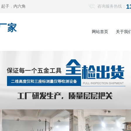
1
，
起子
，
内六角
咨询服务热线：
厂家
网站首页
关于我