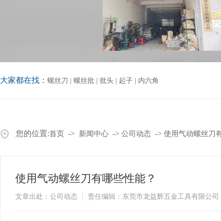
大家都在找：
螺丝刀
|
螺丝批
|
批头
|
起子
|
内六角
您的位置:
->
->
->
首页
新闻中心
公司动态
使用气动螺丝刀
使用气动螺丝刀有哪些性能？
文章出处：公司动态
责任编辑：东莞市龙益辉五金工具有限公司