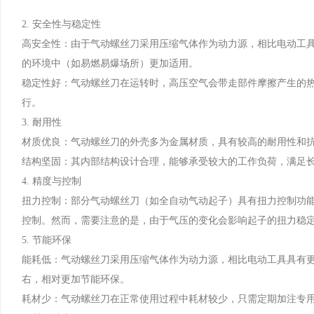
2. 安全性与稳定性
高安全性：由于气动螺丝刀采用压缩气体作为动力源，相比电动工
的环境中（如易燃易爆场所）更加适用。
稳定性好：气动螺丝刀在运转时，高压空气会带走部件摩擦产生的
行。
3. 耐用性
材质优良：气动螺丝刀的外壳多为金属材质，具有较高的耐用性和
结构坚固：其内部结构设计合理，能够承受较大的工作负荷，满足
4. 精度与控制
扭力控制：部分气动螺丝刀（如全自动气动起子）具有扭力控制功
控制。然而，需要注意的是，由于气压的变化会影响起子的扭力稳定
5. 节能环保
能耗低：气动螺丝刀采用压缩气体作为动力源，相比电动工具具有更低
右，相对更加节能环保。
耗材少：气动螺丝刀在正常使用过程中耗材较少，只需定期加注专