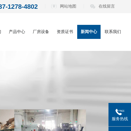
37-1278-4802
网站地图
在线留言
们
产品中心
厂房设备
资质证书
新闻中心
联系我们
内六角扳手系
公司动态
列
电动批头系列
行业资讯
测电笔系列
常见问题
螺丝刀系列
五金工具系列
服务热线