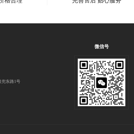
 价格合理
完善售后 贴心服务
微信号
兜东路1号