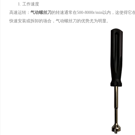
​1. 工作速度
高速运转：
气动螺丝刀
的转速通常在500-8000r/min以内，
快速安装或拆卸的场合，气动螺丝刀的优势尤为明显。