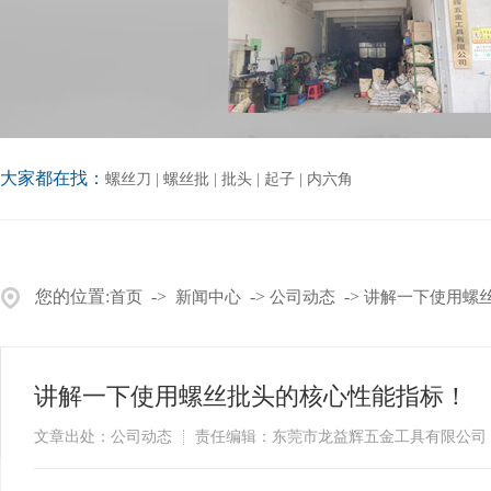
大家都在找：
螺丝刀
|
螺丝批
|
批头
|
起子
|
内六角
您的位置:
->
->
->
首页
新闻中心
公司动态
讲解一下使用螺
讲解一下使用螺丝批头的核心性能指标！
文章出处：公司动态
责任编辑：东莞市龙益辉五金工具有限公司