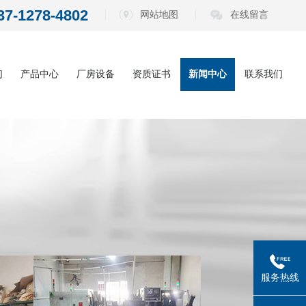
37-1278-4802
网站地图
在线留言
们
产品中心
厂房设备
资质证书
新闻中心
联系我们
内六角扳手系
公司动态
列
电动批头系列
行业资讯
测电笔系列
常见问题
螺丝刀系列
五金工具系列
服务热线