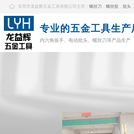
东莞市龙益辉五金工具有限公司主营：
螺丝刀
，
螺丝批
，
批头
专业的五金工具生产
内六角扳手、电动批头、螺丝刀等产品生产