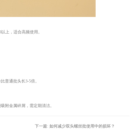
60以上，适合高频使用。
。
普通批头长3-5倍。
能吸附金属碎屑，需定期清洁。
下一篇:
如何减少双头螺丝批使用中的损坏？