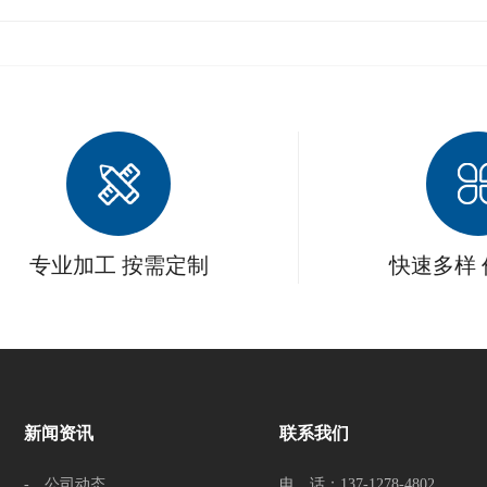
专业加工 按需定制
快速多样
新闻资讯
联系我们
- 公司动态
电 话：137-1278-4802