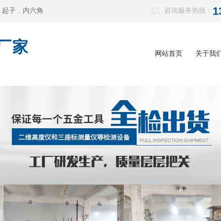
1
，
起子
，
内六角
咨询服务热线：
厂家
网站首页
关于我