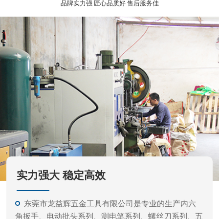
实力强大 稳定高效
东莞市龙益辉五金工具有限公司是专业的生产内六
角扳手、电动批头系列、测电笔系列、螺丝刀系列、五
金工具等的公司。
产品外观精美、质量标准、价格实惠，专业的生产
和开发经验，力求满足不同客户需要，凭借不断产品开
发更新快。