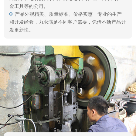
品质保障 闪电交付
自动化生产，严谨工艺、一体成型，每件产品都经
过精雕细磨，千锤百炼，诸多客户一致好评。
拥有自动化设备，多年经验的技术人员，以及多重
精细化工艺，层层质检流程，确保高品质出货。