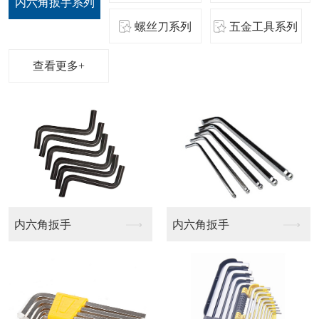
内六角扳手系列
螺丝刀系列
五金工具系列
查看更多+
航模批头
梅花十字批头