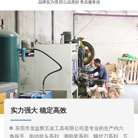
实力强大 稳定高效
东莞市龙益辉五金工具有限公司是专业的生产内六
角扳手、电动批头系列、测电笔系列、螺丝刀系列、五
金工具等的公司。
产品外观精美、质量标准、价格实惠，专业的生产
和开发经验，力求满足不同客户需要，凭借不断产品开
发更新快。