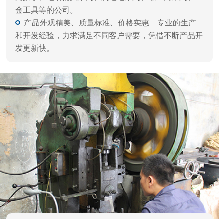
品质保障 闪电交付
自动化生产，严谨工艺、一体成型，每件产品都经
过精雕细磨，千锤百炼，诸多客户一致好评。
拥有自动化设备，多年经验的技术人员，以及多重
精细化工艺，层层质检流程，确保高品质出货。