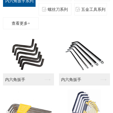
内六角扳手系列
螺丝刀系列
五金工具系列
查看更多+
航模批头
梅花十字批头