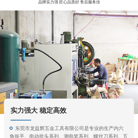
实力强大 稳定高效
东莞市龙益辉五金工具有限公司是专业的生产内六
角扳手、电动批头系列、测电笔系列、螺丝刀系列、五
金工具等的公司。
产品外观精美、质量标准、价格实惠，专业的生产
和开发经验，力求满足不同客户需要，凭借不断产品开
发更新快。