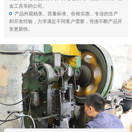
品质保障 闪电交付
自动化生产，严谨工艺、一体成型，每件产品都经
过精雕细磨，千锤百炼，诸多客户一致好评。
拥有自动化设备，多年经验的技术人员，以及多重
精细化工艺，层层质检流程，确保高品质出货。