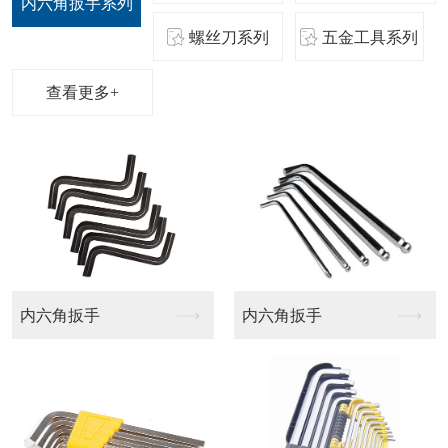
内六角扳手系列
螺丝刀系列
五金工具系列
查看更多+
航模批头
梅花十字批头