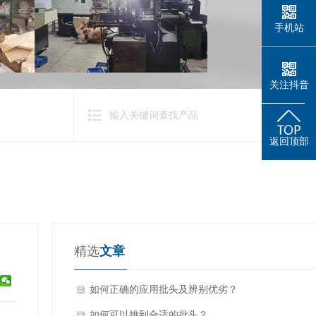
手机站
关注抖音
返回顶部
精选
文章
如何正确的应用批头及辨别优劣？
如何可以挑到合适的批头？