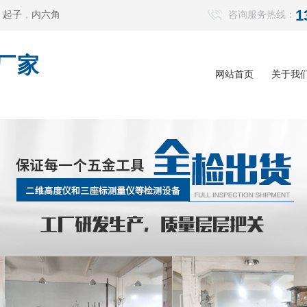
1
，
起子
，
内六角
咨询服务热线：
厂家
网站首页
关于我