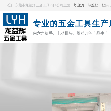
东莞市龙益辉五金工具有限公司主营：
螺丝刀
，
螺丝批
，
批头
专业的五金工具生产
内六角扳手、电动批头、螺丝刀等产品生产