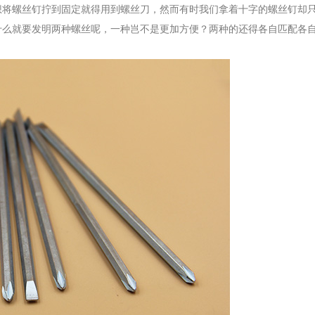
将螺丝钉拧到固定就得用到螺丝刀，然而有时我们拿着十字的螺丝钉却
什么就要发明两种螺丝呢，一种岂不是更加方便？两种的还得各自匹配各