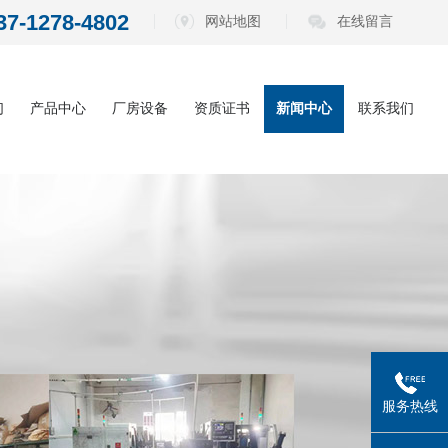
37-1278-4802
网站地图
在线留言
们
产品中心
厂房设备
资质证书
新闻中心
联系我们
内六角扳手系
公司动态
列
电动批头系列
行业资讯
测电笔系列
常见问题
螺丝刀系列
五金工具系列
服务热线