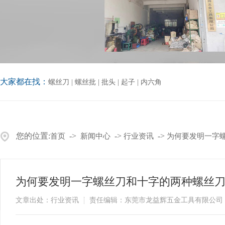
大家都在找：
螺丝刀
|
螺丝批
|
批头
|
起子
|
内六角
您的位置:
->
->
->
首页
新闻中心
行业资讯
为何要发明一字
为何要发明一字螺丝刀和十字的两种螺丝
文章出处：行业资讯
责任编辑：东莞市龙益辉五金工具有限公司