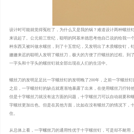
设计时可能就觉得冤枉了，为什么又是我的锅？难道设计两种螺丝
来说起了。公元前三世纪，聪明的阿基米德思考他自己说的给我一
种东西又被叫做水螺丝，到了十五世纪，又发明出了木质螺纹钉，钉
姗姗来迟的聪明人发明了螺丝刀，极大的方便了拧螺丝的过程。到了
一字头和十字头的螺丝钉就全部出现在人们的生活中。
螺丝刀的发明足足比一字螺丝钉的发明晚了200年，之前一字螺丝
之后，一字螺丝钉的缺点就逐渐地暴露了出来，在使用螺丝刀拧转
但是十字螺丝刀就没有这方面的问题，十字螺丝刀可以自动就要和
字螺丝更加出色。但是在其他方面，比如在没有螺丝刀的情况下，
住。
从总体上看，
一字螺丝刀
的通用性优于十字螺丝钉，可是却不耐用