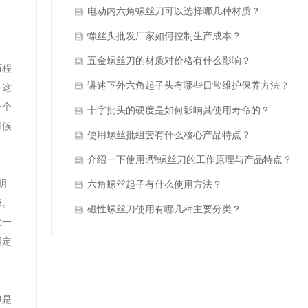
电动内六角螺丝刀可以选择哪几种材质？
螺丝头批发厂家如何控制生产成本？
五金螺丝刀的材质对价格有什么影响？
历程
讲述下外六角起子头有哪些日常维护保养方法？
，这
一个
十字批头的硬度是如何影响其使用寿命的？
时候
使用螺丝批组套有什么核心产品特点？
介绍一下使用t型螺丝刀的工作原理与产品特点？
明
六角螺丝起子有什么使用方法？
掉。
磁性螺丝刀使用有哪几种主要分类？
比一
固定
但是