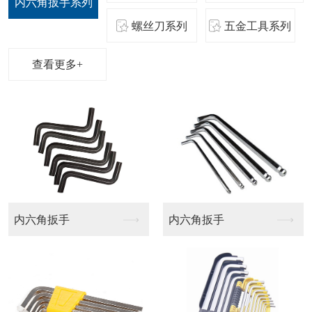
内六角扳手系列
螺丝刀系列
五金工具系列
查看更多+
内六角扳手
内六角扳手