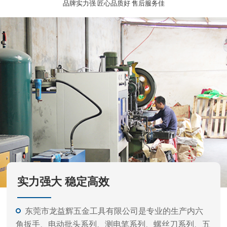
品牌实力强 匠心品质好 售后服务佳
实力强大 稳定高效
东莞市龙益辉五金工具有限公司是专业的生产内六
角扳手、电动批头系列、测电笔系列、螺丝刀系列、五