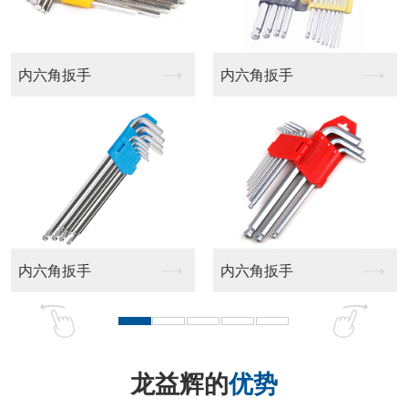
内六角扳手
内六角扳手
内六角扳手
内六角扳手
龙益辉的
优势