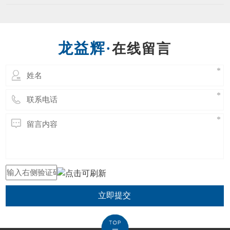
项目是传统扳手工具的一次革命。现根据内六
种螺丝。 一个
角扳手的不同材质，对内六角扳手提出对应的
表面处理要求。 1．亮铬：像镜面一样的光
亮； 2．亚铬：无光泽； 3．电泳：黑色，有
在线留言
亮度，在外加直流电的作用下，使带电粒子在
分散的介质力向
立即提交