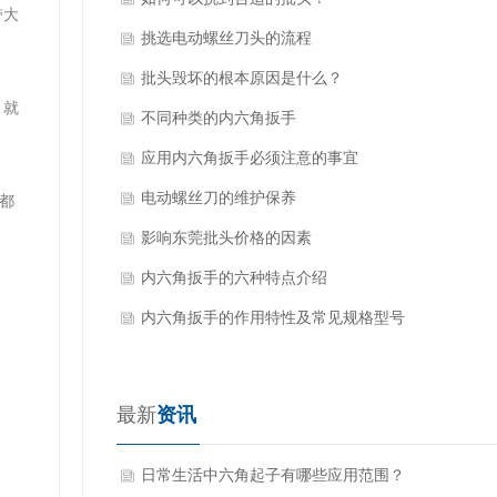
带大
挑选电动螺丝刀头的流程
批头毁坏的根本原因是什么？
，就
不同种类的内六角扳手
应用内六角扳手必须注意的事宜
电动螺丝刀的维护保养
都
影响东莞批头价格的因素
内六角扳手的六种特点介绍
内六角扳手的作用特性及常见规格型号
最新
资讯
日常生活中六角起子有哪些应用范围？