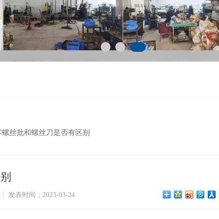
字螺丝批和螺丝刀是否有区别
区别
发表时间：2023-03-24