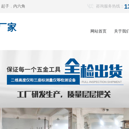
1
，
起子
，
内六角
咨询服务热线：
厂家
网站首页
关于我