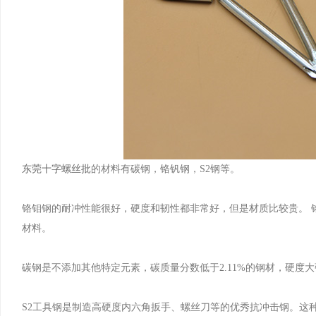
东莞十字螺丝批
的材料有碳钢，铬钒钢，S2钢等。
铬钼钢的耐冲性能很好，硬度和韧性都非常好，但是材质比较贵。 
材料。
碳钢是不添加其他特定元素，碳质量分数低于2.11%的钢材，硬度
S2工具钢是制造高硬度内六角扳手、螺丝刀等的优秀抗冲击钢。这