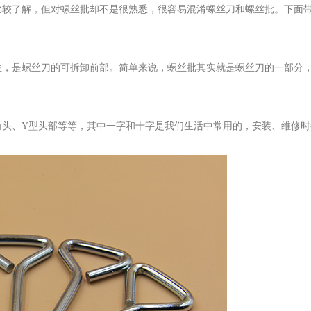
较了解，但对螺丝批却不是很熟悉，很容易混淆螺丝刀和螺丝批。下面
位，是螺丝刀的可拆卸前部。简单来说，螺丝批其实就是螺丝刀的一部分
角头、Y型头部等等，其中一字和十字是我们生活中常用的，安装、维修时