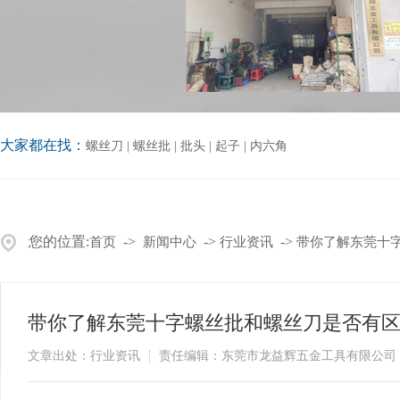
大家都在找：
螺丝刀
|
螺丝批
|
批头
|
起子
|
内六角
您的位置:
->
->
->
首页
新闻中心
行业资讯
带你了解东莞十
带你了解东莞十字螺丝批和螺丝刀是否有
文章出处：行业资讯
责任编辑：东莞市龙益辉五金工具有限公司