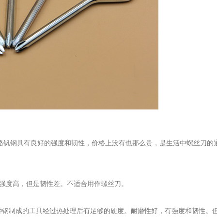
铬钒钢具有良好的强度和韧性，价格上没有也那么贵，是生活中螺丝刀的
大强度高，但是韧性差。不适合用作螺丝刀。
种钢制成的工具经过热处理后有足够的硬度。耐磨性好，有强度和韧性。