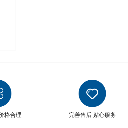
 价格合理
完善售后 贴心服务