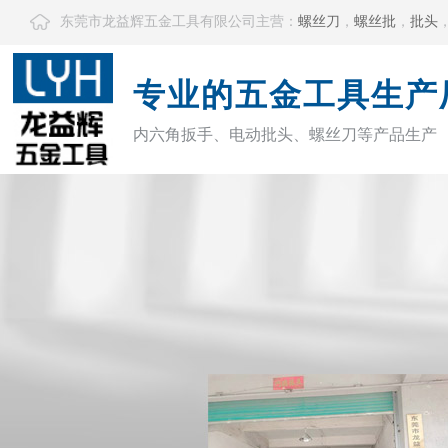
东莞市龙益辉五金工具有限公司主营：
螺丝刀
，
螺丝批
，
批头
专业的五金工具生产
内六角扳手、电动批头、螺丝刀等产品生产