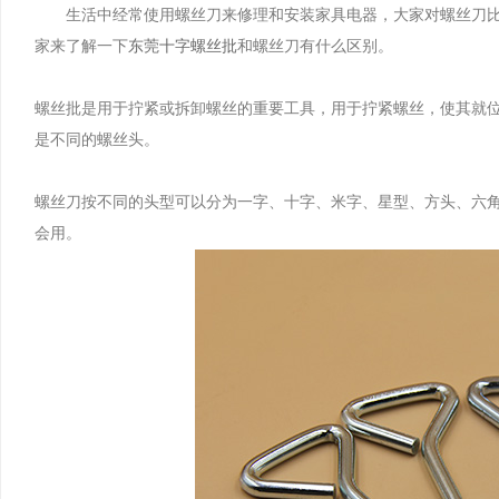
生活中经常使用螺丝刀来修理和安装家具电器，大家对螺丝刀比
家来了解一下
东莞十字螺丝批
和螺丝刀有什么区别。
螺丝批是用于拧紧或拆卸螺丝的重要工具，用于拧紧螺丝，使其就
是不同的螺丝头。
螺丝刀按不同的头型可以分为一字、十字、米字、星型、方头、六
会用。