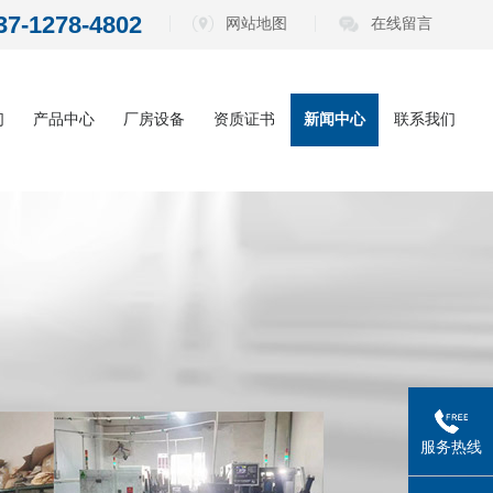
37-1278-4802
网站地图
在线留言
们
产品中心
厂房设备
资质证书
新闻中心
联系我们
内六角扳手系
公司动态
列
电动批头系列
行业资讯
测电笔系列
常见问题
螺丝刀系列
五金工具系列
服务热线