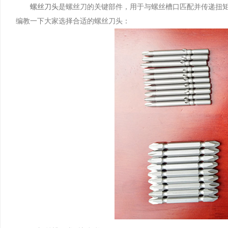
​螺丝刀头
是螺丝刀的关键部件，用于与螺丝槽口匹配并传递扭
编教一下大家选择合适的螺丝刀头：