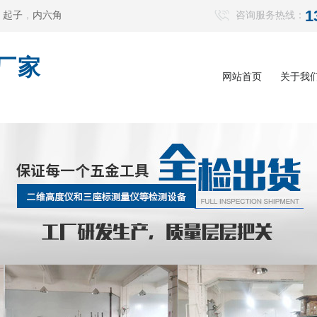
1
，
起子
，
内六角
咨询服务热线：
厂家
网站首页
关于我