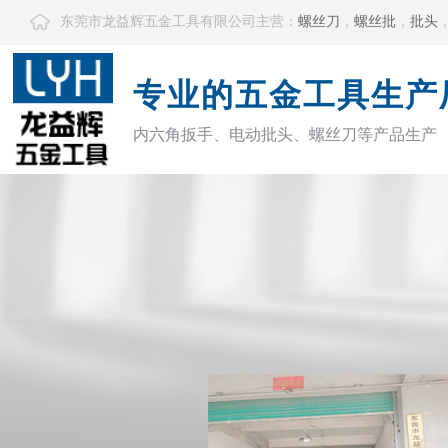
东莞市龙益辉五金工具有限公司主营：
螺丝刀
，
螺丝批
，
批头
专业的五金工具生产
内六角扳手、电动批头、螺丝刀等产品生产