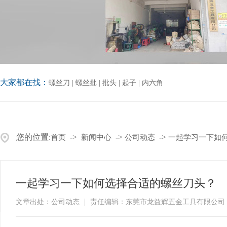
大家都在找：
螺丝刀
|
螺丝批
|
批头
|
起子
|
内六角
您的位置:
->
->
->
首页
新闻中心
公司动态
一起学习一下如
一起学习一下如何选择合适的螺丝刀头？
文章出处：公司动态
责任编辑：东莞市龙益辉五金工具有限公司