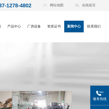
37-1278-4802
网站地图
在线留言
们
产品中心
厂房设备
资质证书
新闻中心
联系我们
内六角扳手系
公司动态
列
电动批头系列
行业资讯
测电笔系列
常见问题
螺丝刀系列
五金工具系列
服务热线