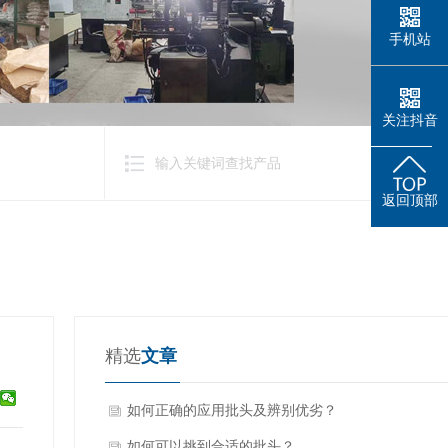
手机站
关注抖音
返回顶部
精选
文章
如何正确的应用批头及辨别优劣？
如何可以挑到合适的批头？