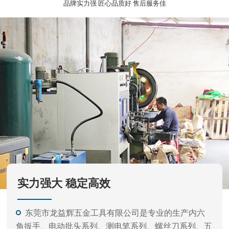
实力强大 稳定高效
东莞市龙益辉五金工具有限公司是专业的生产内六
角扳手、电动批头系列、测电笔系列、螺丝刀系列、五
金工具等的公司。
产品外观精美、质量标准、价格实惠，专业的生产
和开发经验，力求满足不同客户需要，凭借不断产品开
发更新快。