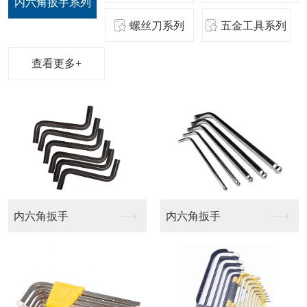
内六角扳手系列
螺丝刀系列
五金工具系列
查看更多+
航模批头
梅花十字批头