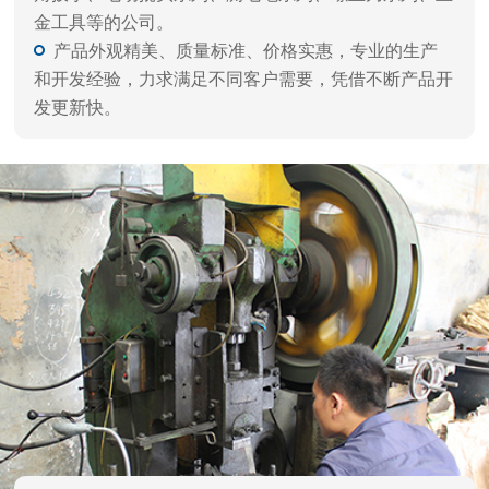
品质保障 闪电交付
自动化生产，严谨工艺、一体成型，每件产品都经
过精雕细磨，千锤百炼，诸多客户一致好评。
拥有自动化设备，多年经验的技术人员，以及多重
精细化工艺，层层质检流程，确保高品质出货。