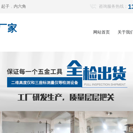
1
，
起子
，
内六角
咨询服务热线：
厂家
网站首页
关于我