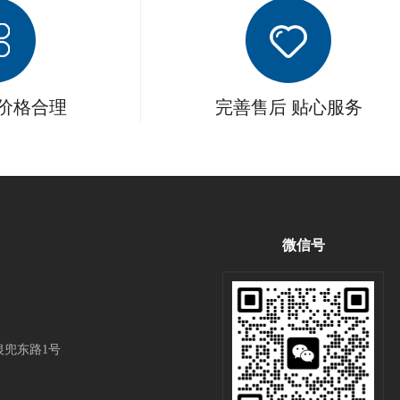
 价格合理
完善售后 贴心服务
微信号
兜东路1号