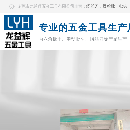
东莞市龙益辉五金工具有限公司主营：
螺丝刀
，
螺丝批
，
批头
专业的五金工具生产
内六角扳手、电动批头、螺丝刀等产品生产