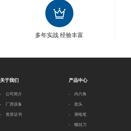
多年实战 经验丰富
关于我们
产品中心
- 公司简介
- 内六角
- 厂房设备
- 批头
- 资质证书
- 测电笔
- 螺丝刀