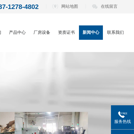
37-1278-4802
网站地图
在线留言
们
产品中心
厂房设备
资质证书
新闻中心
联系我们
内六角扳手系
公司动态
列
电动批头系列
行业资讯
测电笔系列
常见问题
螺丝刀系列
五金工具系列
服务热线