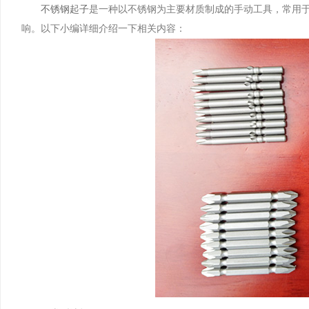
​不锈钢起子
是一种以不锈钢为主要材质制成的手动工具，常用
响。以下小编详细介绍一下相关内容：