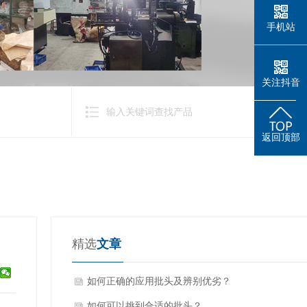
手机站
关注抖音
返回顶部
精选
文章
如何正确的应用批头及辨别优劣？
如何可以挑到合适的批头？