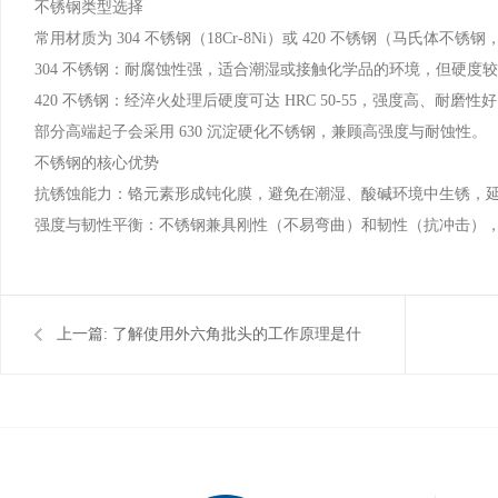
不锈钢类型选择
常用材质为 304 不锈钢（18Cr-8Ni）或 420 不锈钢（马氏体不锈钢
304 不锈钢：耐腐蚀性强，适合潮湿或接触化学品的环境，但硬度较低
420 不锈钢：经淬火处理后硬度可达 HRC 50-55，强度高、耐
部分高端起子会采用 630 沉淀硬化不锈钢，兼顾高强度与耐蚀性。
不锈钢的核心优势
抗锈蚀能力：铬元素形成钝化膜，避免在潮湿、酸碱环境中生锈，
强度与韧性平衡：不锈钢兼具刚性（不易弯曲）和韧性（抗冲击）
上一篇:
了解使用外六角批头的工作原理是什
么？