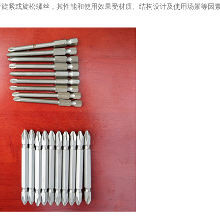
于旋紧或旋松螺丝，其性能和使用效果受材质、结构设计及使用场景等因