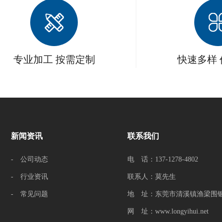
专业加工 按需定制
快速多样
新闻资讯
联系我们
- 公司动态
电 话：137-1278-4802
- 行业资讯
联系人：莫先生
- 常见问题
地 址：东莞市清溪镇渔梁围银
网 址：www.longyihui.net