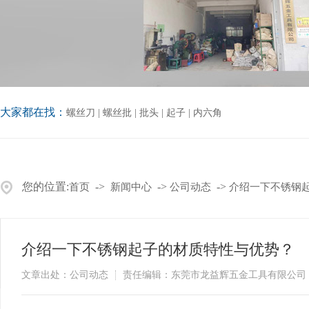
大家都在找：
螺丝刀
|
螺丝批
|
批头
|
起子
|
内六角
您的位置:
->
->
->
首页
新闻中心
公司动态
介绍一下不锈钢
介绍一下不锈钢起子的材质特性与优势？
文章出处：公司动态
责任编辑：东莞市龙益辉五金工具有限公司